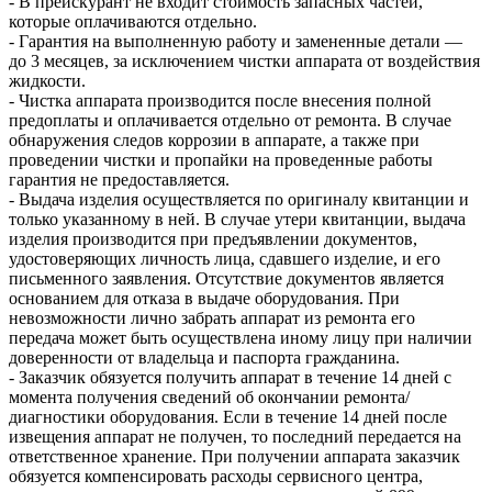
- В прейскурант не входит стоимость запасных частей,
которые оплачиваются отдельно.
- Гарантия на выполненную работу и замененные детали —
до 3 месяцев, за исключением чистки аппарата от воздействия
жидкости.
- Чистка аппарата производится после внесения полной
предоплаты и оплачивается отдельно от ремонта. В случае
обнаружения следов коррозии в аппарате, а также при
проведении чистки и пропайки на проведенные работы
гарантия не предоставляется.
- Выдача изделия осуществляется по оригиналу квитанции и
только указанному в ней. В случае утери квитанции, выдача
изделия производится при предъявлении документов,
удостоверяющих личность лица, сдавшего изделие, и его
письменного заявления. Отсутствие документов является
основанием для отказа в выдаче оборудования. При
невозможности лично забрать аппарат из ремонта его
передача может быть осуществлена иному лицу при наличии
доверенности от владельца и паспорта гражданина.
- Заказчик обязуется получить аппарат в течение 14 дней с
момента получения сведений об окончании ремонта/
диагностики оборудования. Если в течение 14 дней после
извещения аппарат не получен, то последний передается на
ответственное хранение. При получении аппарата заказчик
обязуется компенсировать расходы сервисного центра,