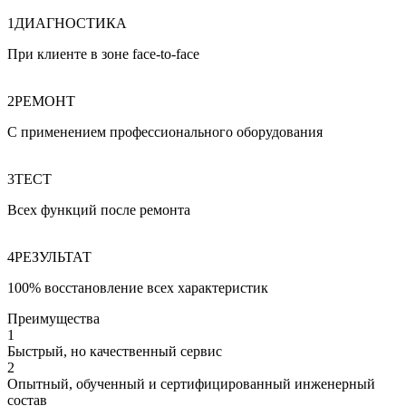
1
ДИАГНОСТИКА
При клиенте в зоне face
‑
to
‑
face
2
РЕМОНТ
С применением профессионального оборудования
3
ТЕСТ
Всех функций после ремонта
4
РЕЗУЛЬТАТ
100% восстановление всех характеристик
Преимущества
1
Быстрый, но качественный сервис
2
Опытный, обученный и сертифицированный инженерный
состав