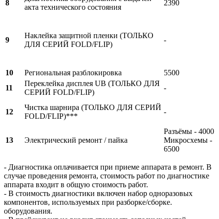
8
2390
акта технического состояния
Наклейка защитной пленки (ТОЛЬКО
9
-
ДЛЯ СЕРИЙ FOLD/FLIP)
10
Региональная разблокировка
5500
Переклейка дисплея UB (ТОЛЬКО ДЛЯ
11
-
СЕРИЙ FOLD/FLIP)
Чистка шарнира (ТОЛЬКО ДЛЯ СЕРИЙ
12
-
FOLD/FLIP)***
Разъёмы - 4000
13
Электрический ремонт / пайка
Микросхемы -
6500
- Диагностика оплачивается при приеме аппарата в ремонт. В
случае проведения ремонта, стоимость работ по диагностике
аппарата входит в общую стоимость работ.
- В стоимость диагностики включен набор одноразовых
компонентов, используемых при разборке/сборке.
оборудования.