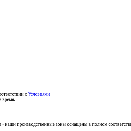
оответствии с
Условиями
 время.
 - наши производственные зоны оснащены в полном соответств