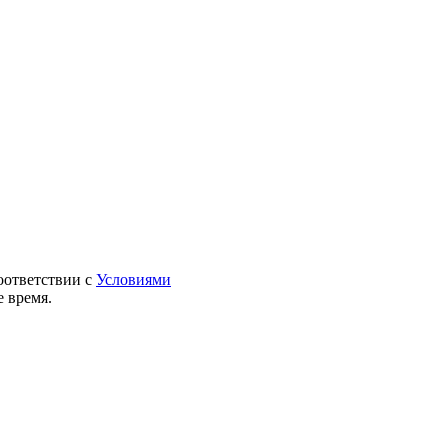
оответствии с
Условиями
 время.