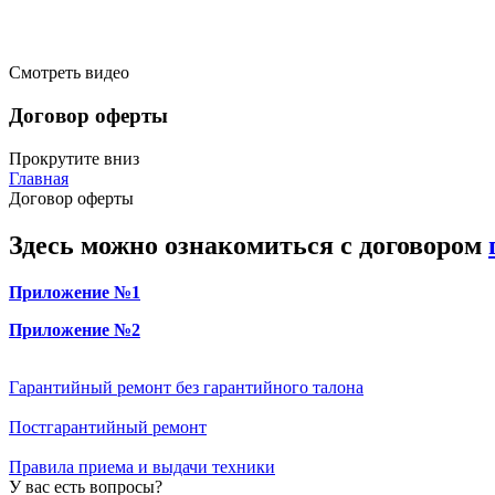
Смотреть видео
Договор оферты
Прокрутите вниз
Главная
Договор оферты
Здесь можно ознакомиться с договором
Приложение №1
Приложение №2
Гарантийный ремонт без гарантийного талона
Постгарантийный ремонт
Правила приема и выдачи техники
У вас есть вопросы?