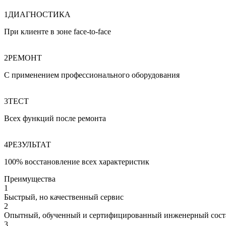
1
ДИАГНОСТИКА
При клиенте в зоне face
‑
to
‑
face
2
РЕМОНТ
С применением профессионального оборудования
3
ТЕСТ
Всех функций после ремонта
4
РЕЗУЛЬТАТ
100% восстановление всех характеристик
Преимущества
1
Быстрый, но качественный сервис
2
Опытный, обученный и сертифицированный инженерный сост
3