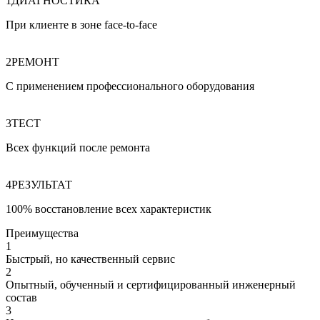
1
ДИАГНОСТИКА
При клиенте в зоне face
‑
to
‑
face
2
РЕМОНТ
С применением профессионального оборудования
3
ТЕСТ
Всех функций после ремонта
4
РЕЗУЛЬТАТ
100% восстановление всех характеристик
Преимущества
1
Быстрый, но качественный сервис
2
Опытный, обученный и сертифицированный инженерный
состав
3