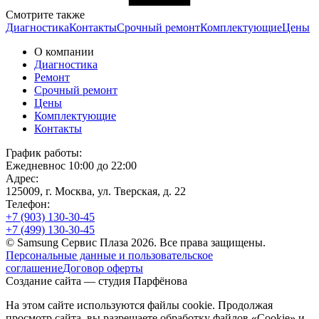
Смотрите также
Диагностика
Контакты
Срочный ремонт
Комплектующие
Цены
О компании
Диагностика
Ремонт
Срочный ремонт
Цены
Комплектующие
Контакты
График работы:
Ежедневно
с 10:00 до 22:00
Адрес:
125009, г. Москва, ул. Тверская, д. 22
Телефон:
+7 (903)
130-30-45
+7 (499)
130-30-45
© Samsung Сервис Плаза 2026. Все права защищены.
Персональные данные и пользовательское
соглашение
Договор оферты
Создание сайта — студия Парфёнова
На этом сайте используются файлы cookie. Продолжая
просмотр сайта, вы разрешаете
обработку файлов «Cookie» и