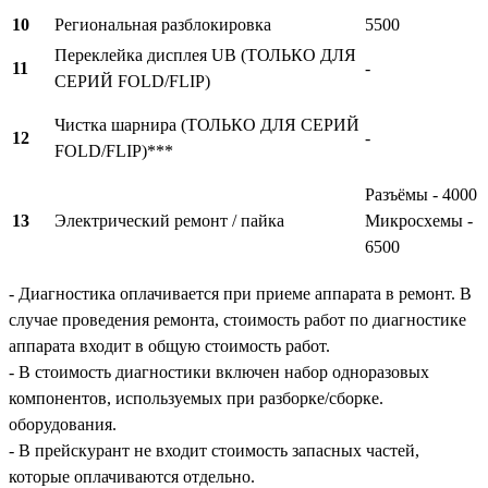
10
Региональная разблокировка
5500
Переклейка дисплея UB (ТОЛЬКО ДЛЯ
11
-
СЕРИЙ FOLD/FLIP)
Чистка шарнира (ТОЛЬКО ДЛЯ СЕРИЙ
12
-
FOLD/FLIP)***
Разъёмы - 4000
13
Электрический ремонт / пайка
Микросхемы -
6500
- Диагностика оплачивается при приеме аппарата в ремонт. В
случае проведения ремонта, стоимость работ по диагностике
аппарата входит в общую стоимость работ.
- В стоимость диагностики включен набор одноразовых
компонентов, используемых при разборке/сборке.
оборудования.
- В прейскурант не входит стоимость запасных частей,
которые оплачиваются отдельно.