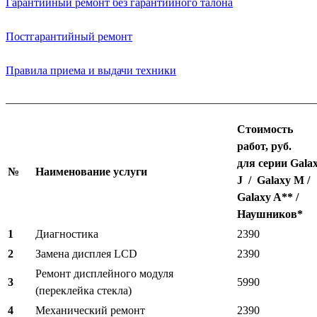
Гарантийный ремонт без гарантийного талона
Постгарантийный ремонт
Правила приема и выдачи техники
_______________________________________________________
Стоимость
работ, руб.
для серии Gala
№
Наименование услуги
J / Galaxy M /
Galaxy A** /
Наушников*
1
Диагностика
2390
2
Замена дисплея LCD
2390
Ремонт дисплейного модуля
3
5990
(переклейка стекла)
4
Механический ремонт
2390