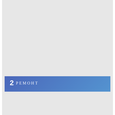
2
РЕМОНТ