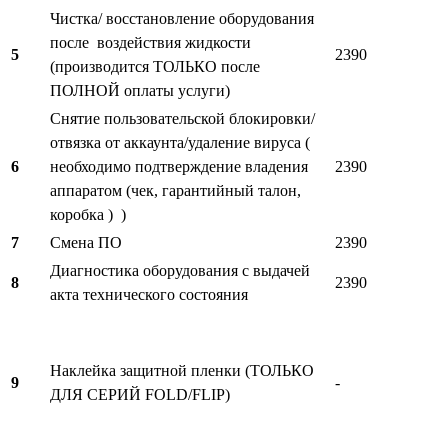
Чистка/ восстановление оборудования
после воздействия жидкости
5
2390
(производится ТОЛЬКО после
ПОЛНОЙ оплаты услуги)
Снятие пользовательской блокировки/
отвязка от аккаунта/удаление вируса (
6
необходимо подтверждение владения
2390
аппаратом (чек, гарантийный талон,
коробка ) )
7
Смена ПО
2390
Диагностика оборудования с выдачей
8
2390
акта технического состояния
Наклейка защитной пленки (ТОЛЬКО
9
-
ДЛЯ СЕРИЙ FOLD/FLIP)