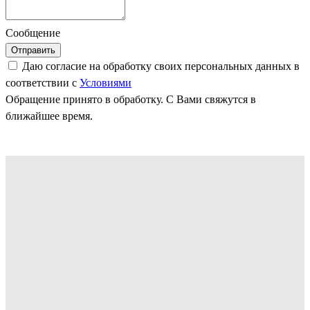
Сообщение
Отправить
Даю согласие на обработку своих персональных данных в
соответствии с
Условиями
Обращение принято в обработку. С Вами свяжутся в
ближайшее время.
Как мы работаем
Высокие технологии требуют
профессионального оборудования - наши
производственные зоны оснащены в полном
соответствии требованиям Samsung