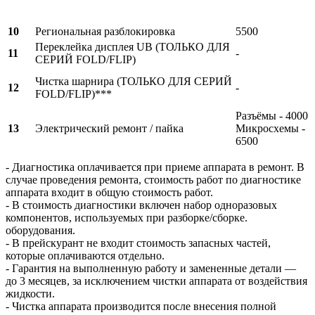
10
Региональная разблокировка
5500
Переклейка дисплея UB (ТОЛЬКО ДЛЯ
11
-
СЕРИЙ FOLD/FLIP)
Чистка шарнира (ТОЛЬКО ДЛЯ СЕРИЙ
12
-
FOLD/FLIP)***
Разъёмы - 4000
13
Электрический ремонт / пайка
Микросхемы -
6500
- Диагностика оплачивается при приеме аппарата в ремонт. В
случае проведения ремонта, стоимость работ по диагностике
аппарата входит в общую стоимость работ.
- В стоимость диагностики включен набор одноразовых
компонентов, используемых при разборке/сборке.
оборудования.
- В прейскурант не входит стоимость запасных частей,
которые оплачиваются отдельно.
- Гарантия на выполненную работу и замененные детали —
до 3 месяцев, за исключением чистки аппарата от воздействия
жидкости.
- Чистка аппарата производится после внесения полной