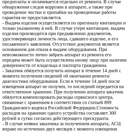
предоплаты и оплачивается отдельно от ремонта. В случае
обнаружения следов коррозии в аппарате, а также при
проведении чистки и пропайки на проведенные работы
гарантия не предоставляется.
- Выдача изделия осуществляется по оригиналу квитанции и
только указанному в ней. В случае утери квитанции, выдача
изделия производится при предъявлении документов,
удостоверяющих личность лица, сдавшего изделие, и его
письменного заявления. Отсутствие документов является
основанием для отказа в выдаче оборудования. При
невозможности лично забрать аппарат из ремонта его
передача может быть осуществлена иному лицу при наличии
доверенности от владельца и паспорта гражданина.
- Заказчик обязуется получить аппарат в течение 14 дней с
момента получения сведений об окончании ремонта/
диагностики оборудования. Если в течение 14 дней после
извещения аппарат не получен, то последний передается на
ответственное хранение. При получении аппарата заказчик
обязуется компенсировать расходы сервисного центра,
связанные с хранением в соответствии со статьей 899
Гражданского кодекса Российской Федерации.Стоимость
расходов на хранение одного устройства составляет 300
рублей в сутки согласно действующего прескуранта.
- В случае неявки заказчика за получением аппарата, АСЦ
вправе по истечении двух месяцев с момента извещения