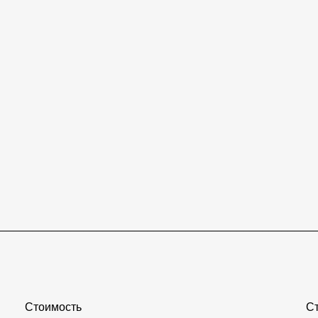
__________________________________________________
Стоимость
С