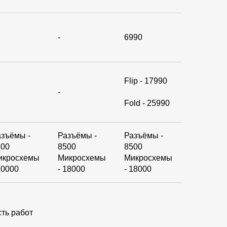
-
6990
Flip - 17990
-
Fold - 25990
азъёмы -
Разъёмы -
Разъёмы -
500
8500
8500
икросхемы
Микросхемы
Микросхемы
10000
- 18000
- 18000
сть работ