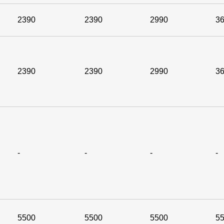
2390
2390
2990
3
2390
2390
2990
3
-
-
-
-
5500
5500
5500
5