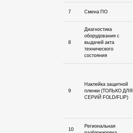
7
Смена ПО
Диагностика
оборудования с
8
выдачей акта
технического
состояния
Наклейка защитной
9
пленки (ТОЛЬКО ДЛЯ
СЕРИЙ FOLD/FLIP)
Региональная
10
разблокировка