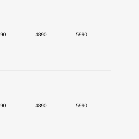
690
4890
5990
690
4890
5990