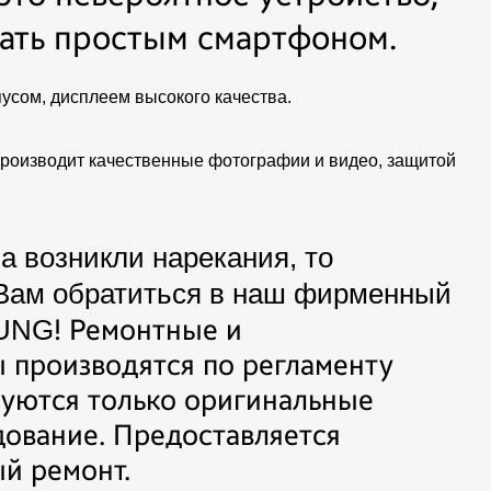
вать простым смартфоном.
усом, дисплеем высокого качества.
роизводит качественные фотографии и видео, защитой
а возникли нарекания, то
 Вам обратиться в наш фирменный
UNG
! Ремонтные и
 производятся по регламенту
зуются только оригинальные
дование. Предоставляется
й ремонт.