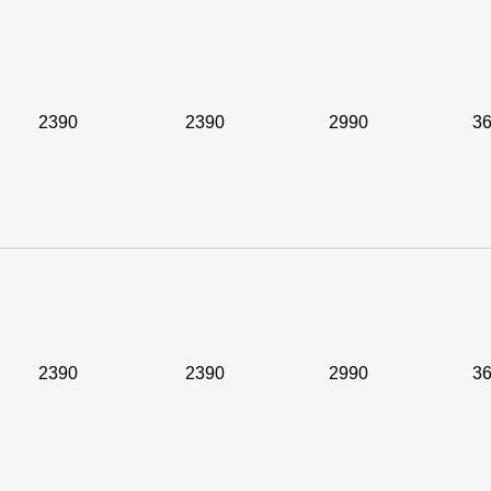
2390
2390
2990
3
2390
2390
2990
3