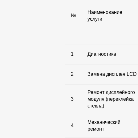
Наименование
№
услуги
1
Диагностика
2
Замена дисплея LCD
Ремонт дисплейного
3
модуля (переклейка
стекла)
Механический
4
ремонт