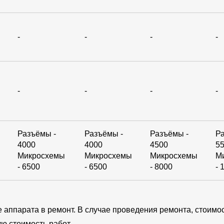
-
-
-
-
-
-
-
-
Разъёмы -
Разъёмы -
Разъёмы -
Р
4000
4000
4500
5
Микросхемы
Микросхемы
Микросхемы
М
- 6500
- 6500
- 8000
- 
е аппарата в ремонт. В случае проведения ремонта, стоимо
ю стоимость работ.