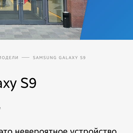
МОДЕЛИ
SAMSUNG GALAXY S9
axy S9
 это невероятное устройство,