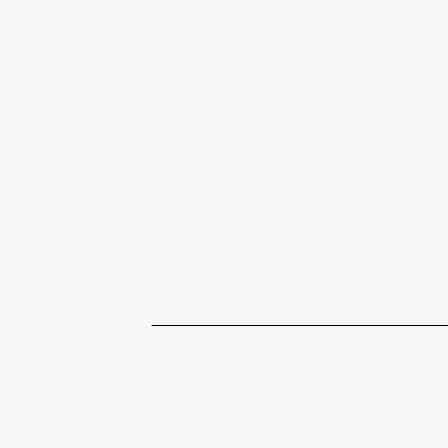
________________________________