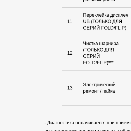
Переклейка дисплея
11
UB (ТОЛЬКО ДЛЯ
СЕРИЙ FOLD/FLIP)
Чистка шарнира
(ТОЛЬКО ДЛЯ
12
СЕРИЙ
FOLD/FLIP)***
Электрический
13
ремонт / пайка
- Диагностика оплачивается при прием
по диагностике аппарата входит в общу