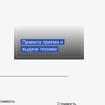
Правила приема и
выдачи техники
_________________________________
тоимость
Стоимость