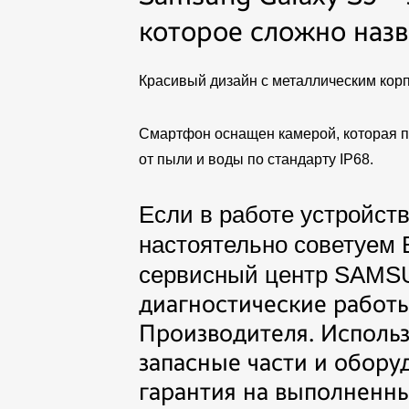
которое сложно наз
Красивый дизайн с металлическим корп
Смартфон оснащен камерой, которая п
от пыли и воды по стандарту IP68.
Если в работе устройств
настоятельно советуем
сервисный центр S
AMS
диагностические работы
Производителя. Исполь
запасные части и обору
гарантия на выполненны