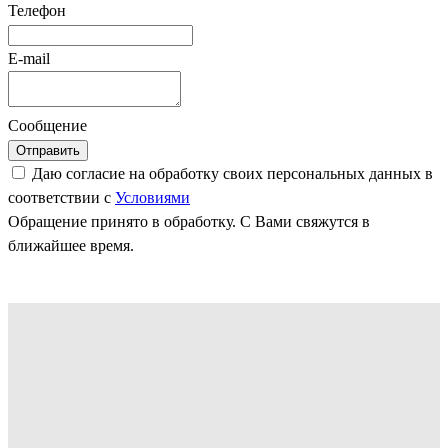
Телефон
E-mail
Сообщение
Отправить
Даю согласие на обработку своих персональных данных в
соответствии с
Условиями
Обращение принято в обработку. С Вами свяжутся в
ближайшее время.
Как мы работаем
Высокие технологии требуют
профессионального оборудования - наши
производственные зоны оснащены в полном