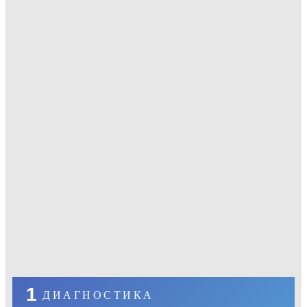
соответствии требованиям Samsung
1
ДИАГНОСТИКА