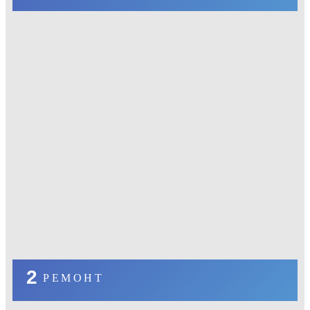
2
РЕМОНТ